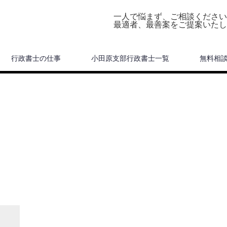
一人で悩まず、ご相談ください
最適者、最善案をご提案いたし
行政書士の仕事
小田原支部行政書士一覧
無料相