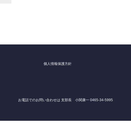
個人情報保護方針
お電話でのお問い合わせは 支部長 小関康一 0465-34-5995