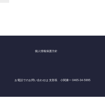
個人情報保護方針
お電話でのお問い合わせは 支部長 小関康一 0465-34-5995