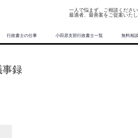
一人で悩まず、ご相談ください
最適者、最善案をご提案いたし
行政書士の仕事
小田原支部行政書士一覧
無料相
議事録