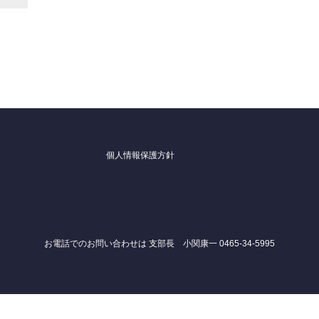
個人情報保護方針
お電話でのお問い合わせは 支部長 小関康一 0465-34-5995