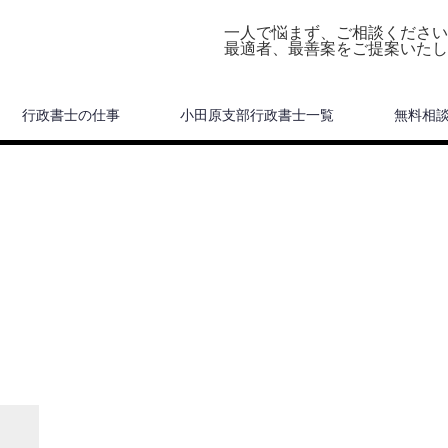
一人で悩まず、ご相談ください
最適者、最善案をご提案いたし
行政書士の仕事
小田原支部行政書士一覧
無料相