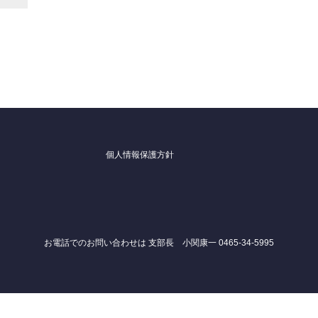
個人情報保護方針
お電話でのお問い合わせは 支部長 小関康一 0465-34-5995