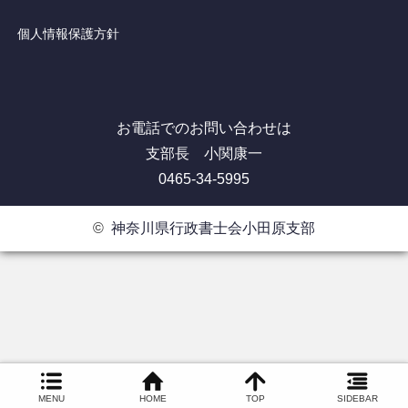
個人情報保護方針
お電話でのお問い合わせは
支部長 小関康一
0465-34-5995
©
神奈川県行政書士会小田原支部
MENU
HOME
TOP
SIDEBAR