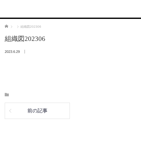
ホーム
組織図202306
組織図202306
2023.6.29
前の記事