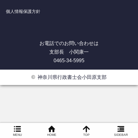
個人情報保護方針
お電話でのお問い合わせは
支部長 小関康一
0465-34-5995
©
神奈川県行政書士会小田原支部
MENU
HOME
TOP
SIDEBAR