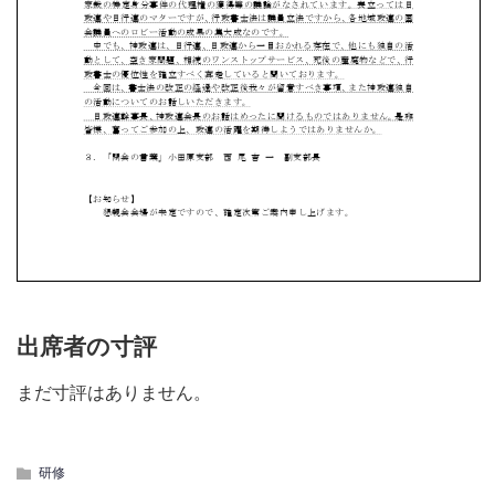
出席者の寸評
まだ寸評はありません。
研修