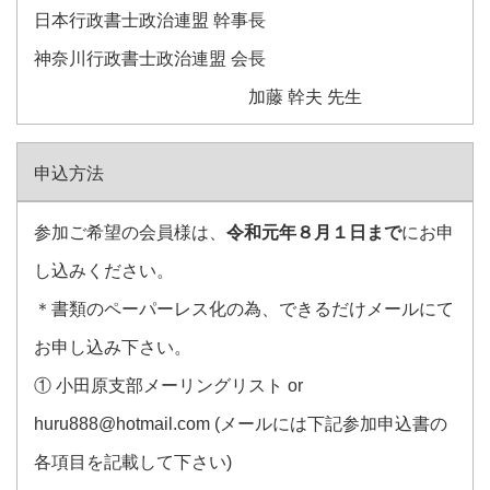
日本行政書士政治連盟 幹事長
神奈川行政書士政治連盟 会長
加藤 幹夫 先生
申込方法
参加ご希望の会員様は、
令和元年８月１日まで
にお申
し込みください。
＊書類のペーパーレス化の為、できるだけメールにて
お申し込み下さい。
① 小田原支部メーリングリスト or
huru888@hotmail.com (メールには下記参加申込書の
各項目を記載して下さい)