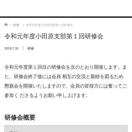
ホーム
研修
令和元年度小田原支部第１回研修会
令和元年度小田原支部第１回研修会
2019.7.31
研修
令和元年度第１回目の研修会を次のとおり開催します。ま
た、研修会終了後には会員 相互の交流と親睦を図るため
懇親会を開催いたしますので、会員の皆様方には奮ってご
参加く ださるようお願い申し上げます。
研修会概要