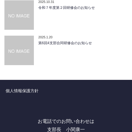
2025.10.31
令和７年度第２回研修会のお知らせ
2025.1.20
第6回4支部合同研修会のお知らせ
個人情報保護方針
お電話でのお問い合わせは
支部長 小関康一