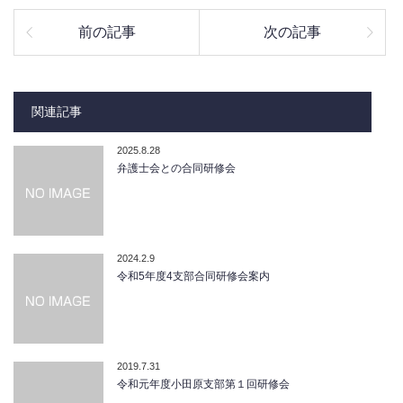
前の記事
次の記事
関連記事
2025.8.28
弁護士会との合同研修会
2024.2.9
令和5年度4支部合同研修会案内
2019.7.31
令和元年度小田原支部第１回研修会