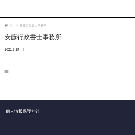
ホーム
安藤行政書士事務所
安藤行政書士事務所
2021.7.19
個人情報保護方針