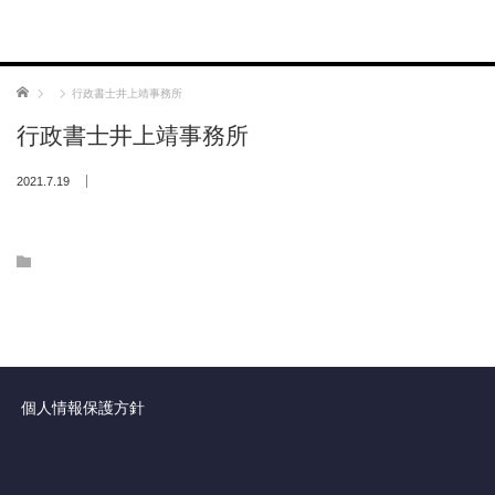
ホーム
行政書士井上靖事務所
行政書士井上靖事務所
2021.7.19
個人情報保護方針